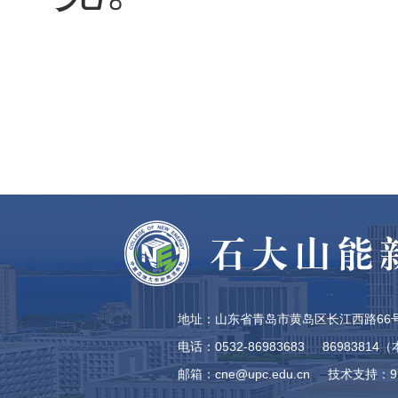
地址：山东省青岛市黄岛区长江西路66号
电话：0532-86983683 8698381
邮箱：cne@upc.edu.cn
技术支持：9