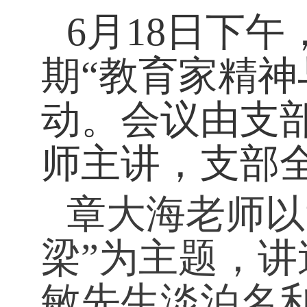
6
月
18
日下午
期
“
教育家精神
动。会议由支
师主讲，支部
章大海老师以
梁”为主题，
敏先生淡泊名