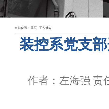
当前位置：
首页
工作动态
装控系党支部
作者：左海强
责