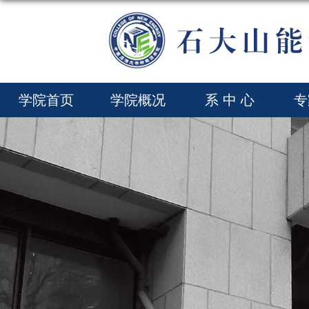
学院首页
学院概况
系 中 心
专