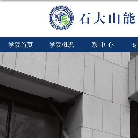
学院首页
学院概况
系 中 心
专