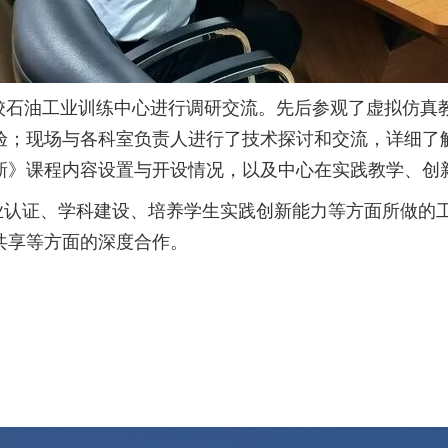
校石油工业训练中心进行调研交流。先后参观了虚拟仿真
验；现场与各科室负责人进行了技术探讨和交流，详细了
新》课程内容设置与开设情况，以及中心在实践教学、创
业认证、学科建设、培养学生实践创新能力等方面所做的
共享等方面的深度合作。