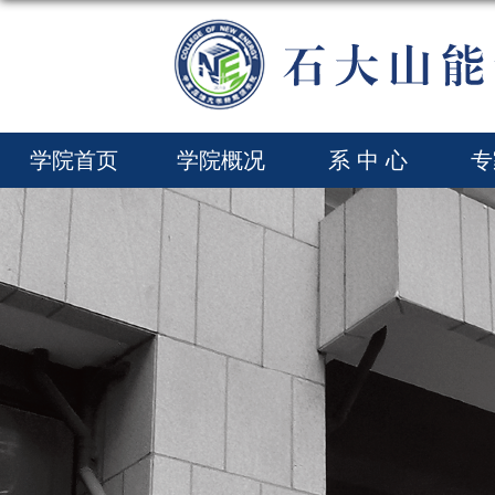
学院首页
学院概况
系 中 心
专