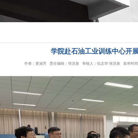
学院赴石油工业训练中心开
作者：黄淑芳
责任编辑：张洪泉
审核人：仉志华 张洪泉
发布时间：