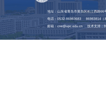
地址：山东省青岛市黄岛区长江西路66号
电话：0532-86983683 8698381
邮箱：cne@upc.edu.cn
技术支持：9