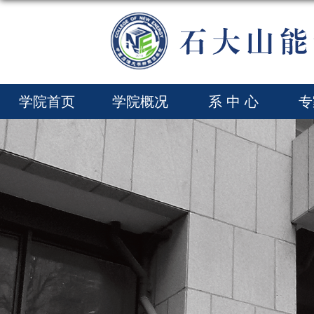
学院首页
学院概况
系 中 心
专