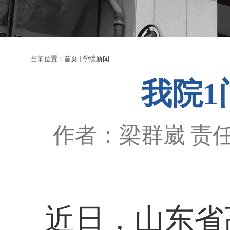
当前位置：
首页
学院新闻
我院1
作者：梁群崴
责
近日，山东省