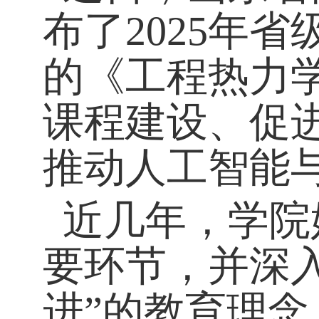
布了
2025
年省
的《工程热力
课程建设、促
推动人工智能
近几年，学院
要环节，并
深
进
”
的教育理念